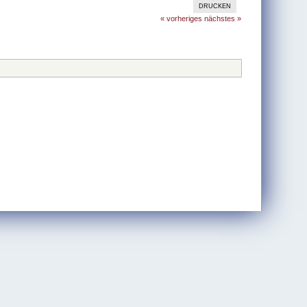
DRUCKEN
« vorheriges
nächstes »