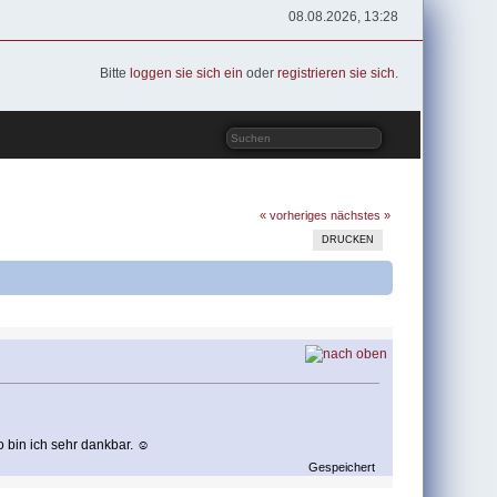
08.08.2026, 13:28
Bitte
loggen sie sich ein
oder
registrieren sie sich
.
« vorheriges
nächstes »
DRUCKEN
 bin ich sehr dankbar. ☺️
Gespeichert