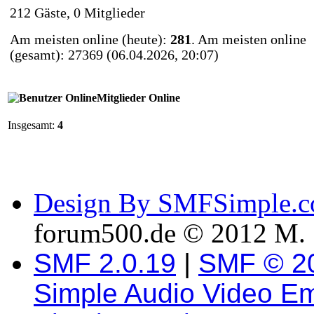
212 Gäste, 0 Mitglieder
Am meisten online (heute):
281
. Am meisten online
(gesamt): 27369 (06.04.2026, 20:07)
Mitglieder Online
Insgesamt:
4
Design By SMFSimple.
forum500.de © 2012 M. 
SMF 2.0.19
|
SMF © 2
Simple Audio Video E