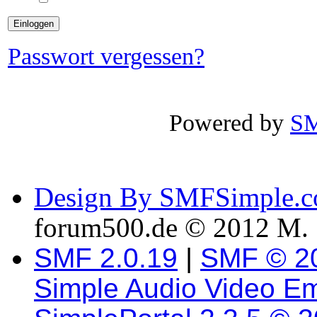
Passwort vergessen?
Powered by
SM
Design By SMFSimple.
forum500.de © 2012 M. 
SMF 2.0.19
|
SMF © 2
Simple Audio Video E