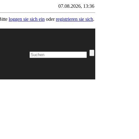
07.08.2026, 13:36
Bitte
loggen sie sich ein
oder
registrieren sie sich
.