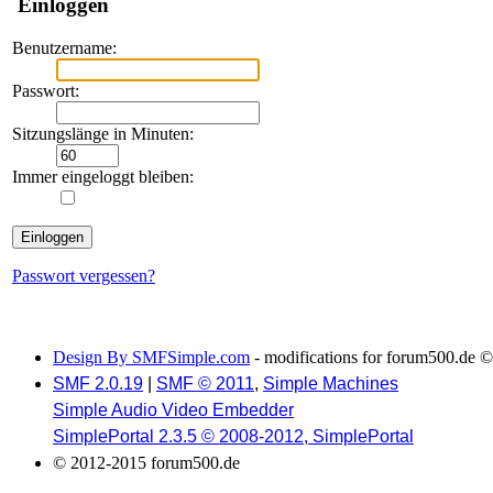
Einloggen
Benutzername:
Passwort:
Sitzungslänge in Minuten:
Immer eingeloggt bleiben:
Passwort vergessen?
Design By SMFSimple.com
- modifications for forum500.de ©
SMF 2.0.19
|
SMF © 2011
,
Simple Machines
Simple Audio Video Embedder
SimplePortal 2.3.5 © 2008-2012, SimplePortal
© 2012-2015 forum500.de