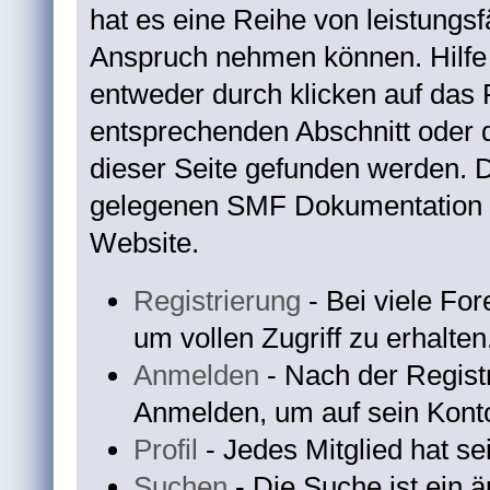
hat es eine Reihe von leistungs
Anspruch nehmen können. Hilfe 
entweder durch klicken auf da
entsprechenden Abschnitt oder 
dieser Seite gefunden werden. D
gelegenen SMF Dokumentation au
Website.
Registrierung
- Bei viele For
um vollen Zugriff zu erhalten
Anmelden
- Nach der Regist
Anmelden, um auf sein Konto
Profil
- Jedes Mitglied hat se
Suchen
- Die Suche ist ein 