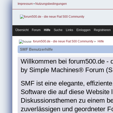
Impressum
•
Nutzungsbedingungen
Übersicht
Forum
Hilfe
Suche
Links
Einloggen
Registrieren
forum500.de - die neue Fiat 500 Community
»
Hilfe
SMF Benutzerhilfe
Willkommen bei forum500.de - 
by Simple Machines® Forum (S
SMF ist eine elegante, effizient
Software die auf diese Website l
Diskussionsthemen zu einem be
zuverlässigen und geordneter 