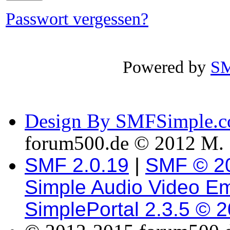
Passwort vergessen?
Powered by
SM
Design By SMFSimple.
forum500.de © 2012 M. 
SMF 2.0.19
|
SMF © 2
Simple Audio Video E
SimplePortal 2.3.5 © 