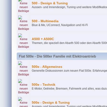
500 - Design & Tuning
Aussen- und Innendesign, Tuning und weitere Modifikati
500 - Multimedia
Blue & Me, UConnect, Navigation und Hi-Fi
A500 + A500C
Themen, die speziell den Abarth 500 oder den Abarth 500
Fiat 500e - Die 500er Familie mit Elektroantrieb
500e - Allgemeines
Generelle Diskussionen zum neuen Fiat 500e. Erfahrunge
500e - Technik
E-Motor, Getriebe, Bremsen, Fahrwerk und alles, was daz
500e - Design & Tuning
Aussen- und Innendesign, Tuning und weitere Modifikati