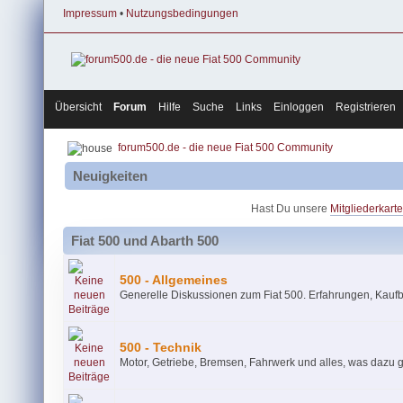
Impressum
•
Nutzungsbedingungen
Übersicht
Forum
Hilfe
Suche
Links
Einloggen
Registrieren
forum500.de - die neue Fiat 500 Community
Neuigkeiten
Hast Du unsere
Mitgliederkarte
Fiat 500 und Abarth 500
500 - Allgemeines
Generelle Diskussionen zum Fiat 500. Erfahrungen, Kauf
500 - Technik
Motor, Getriebe, Bremsen, Fahrwerk und alles, was dazu 