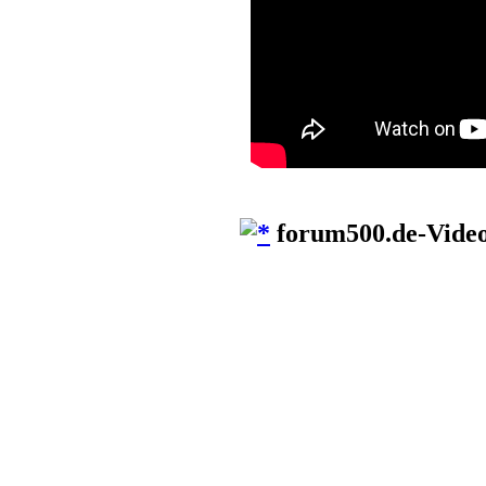
forum500.de-Vide