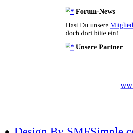
Forum-News
Hast Du unsere
Mitglied
doch dort bitte ein!
Unsere Partner
www
Design By SMFSimple.