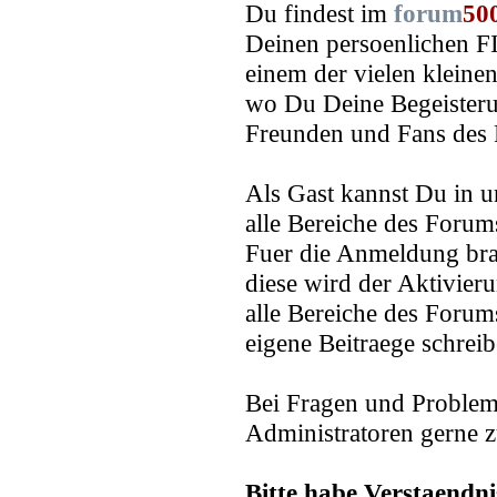
Du findest im
forum
50
Deinen persoenlichen FI
einem der vielen kleine
wo Du Deine Begeisteru
Freunden und Fans des F
Als Gast kannst Du in 
alle Bereiche des Foru
Fuer die Anmeldung bra
diese wird der Aktivier
alle Bereiche des Foru
eigene Beitraege schreib
Bei Fragen und Problem
Administratoren gerne z
Bitte habe Verstaendn