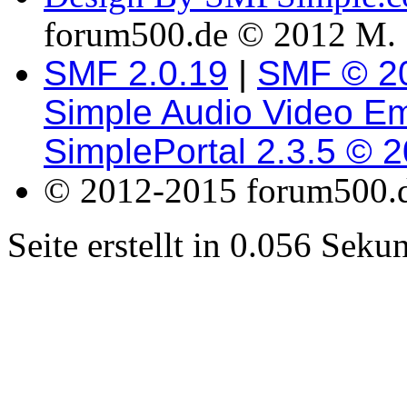
forum500.de © 2012 M. 
SMF 2.0.19
|
SMF © 2
Simple Audio Video E
SimplePortal 2.3.5 © 
© 2012-2015 forum500.
Seite erstellt in 0.056 Sek