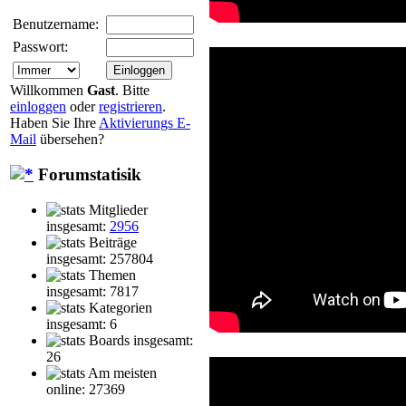
Benutzername:
Passwort:
Willkommen
Gast
. Bitte
einloggen
oder
registrieren
.
Haben Sie Ihre
Aktivierungs E-
Mail
übersehen?
Forumstatisik
Mitglieder
insgesamt:
2956
Beiträge
insgesamt: 257804
Themen
insgesamt: 7817
Kategorien
insgesamt: 6
Boards insgesamt:
26
Am meisten
online: 27369