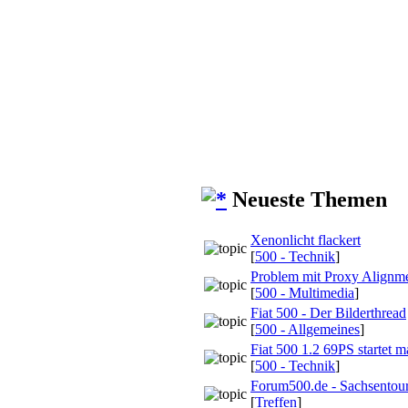
Neueste Themen
Xenonlicht flackert
[
500 - Technik
]
Problem mit Proxy Alignm
[
500 - Multimedia
]
Fiat 500 - Der Bilderthread
[
500 - Allgemeines
]
Fiat 500 1.2 69PS startet 
[
500 - Technik
]
Forum500.de - Sachsentour
[
Treffen
]