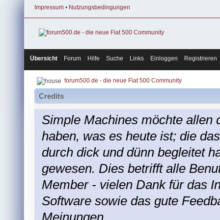
Impressum
•
Nutzungsbedingungen
Übersicht
Forum
Hilfe
Suche
Links
Einloggen
Registrieren
forum500.de - die neue Fiat 500 Community
Credits
Simple Machines möchte allen 
haben, was es heute ist; die das
durch dick und dünn begleitet 
gewesen. Dies betrifft alle Benu
Member - vielen Dank für das In
Software sowie das gute Feedb
Meinungen.