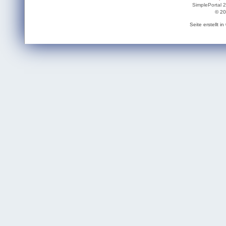
SimplePortal 
© 20
Seite erstellt 