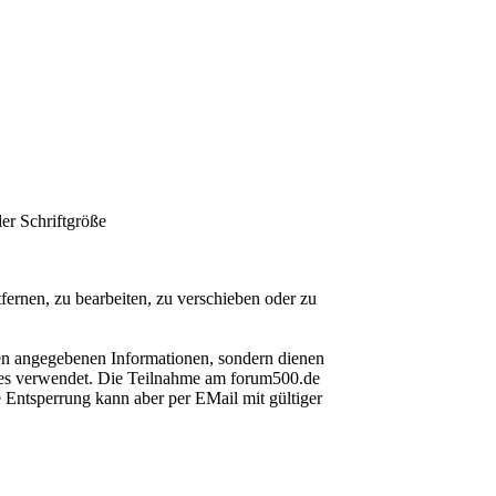
ler Schriftgröße
ernen, zu bearbeiten, zu verschieben oder zu
en angegebenen Informationen, sondern dienen
rtes verwendet. Die Teilnahme am forum500.de
e Entsperrung kann aber per EMail mit gültiger