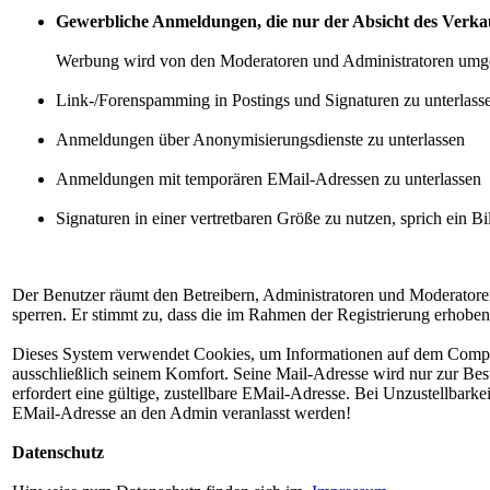
Gewerbliche Anmeldungen, die nur der Absicht des Verka
Werbung wird von den Moderatoren und Administratoren umge
Link-/Forenspamming in Postings und Signaturen zu unterlass
Anmeldungen über Anonymisierungsdienste zu unterlassen
Anmeldungen mit temporären EMail-Adressen zu unterlassen
Signaturen in einer vertretbaren Größe zu nutzen, sprich ein B
Der Benutzer räumt den Betreibern, Administratoren und Moderatoren
sperren. Er stimmt zu, dass die im Rahmen der Registrierung erhobe
Dieses System verwendet Cookies, um Informationen auf dem Comput
ausschließlich seinem Komfort. Seine Mail-Adresse wird nur zur Be
erfordert eine gültige, zustellbare EMail-Adresse. Bei Unzustellbar
EMail-Adresse an den Admin veranlasst werden!
Datenschutz