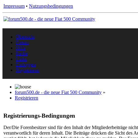
Impressum
•
Nutzungsbedingungen
Übersicht
Forum
Hilfe
Suche
Links
Einloggen
Registrieren
forum500.de - die neue Fiat 500 Community
»
Registrieren
Registrierungs-Bedingungen
Der/Die Forenbesitzer sind für den Inhalt der Mitgliederbeiträge nich
verantwortlich für deren Inhalt. Die Beiträge drücken die Sicht des A