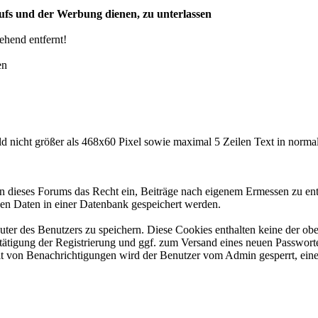
ufs und der Werbung dienen, zu unterlassen
hend entfernt!
en
ild nicht größer als 468x60 Pixel sowie maximal 5 Zeilen Text in norma
 dieses Forums das Recht ein, Beiträge nach eigenem Ermessen zu entf
nen Daten in einer Datenbank gespeichert werden.
er des Benutzers zu speichern. Diese Cookies enthalten keine der ob
stätigung der Registrierung und ggf. zum Versand eines neuen Passwo
keit von Benachrichtigungen wird der Benutzer vom Admin gesperrt, ein