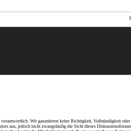
t verantwortlich. Wir garantieren keine Richtigkeit, Vollständigkeit ode
utors aus, jedoch nicht zwangsläufig die Sicht dieses Diskussionsforums