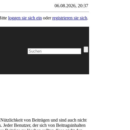
06.08.2026, 20:37
Bitte
loggen sie sich ein
oder
registrieren sie sich
.
r Nützlichkeit von Beiträgen und sind auch nicht
. Jeder Benutzer, der sich von Beitragsinhalten