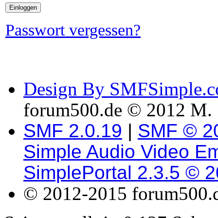
Passwort vergessen?
Design By SMFSimple.
forum500.de © 2012 M. 
SMF 2.0.19
|
SMF © 2
Simple Audio Video E
SimplePortal 2.3.5 © 
© 2012-2015 forum500.