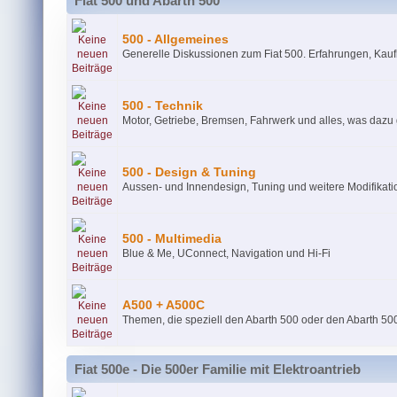
Fiat 500 und Abarth 500
500 - Allgemeines
Generelle Diskussionen zum Fiat 500. Erfahrungen, Kau
500 - Technik
Motor, Getriebe, Bremsen, Fahrwerk und alles, was dazu
500 - Design & Tuning
Aussen- und Innendesign, Tuning und weitere Modifikat
500 - Multimedia
Blue & Me, UConnect, Navigation und Hi-Fi
A500 + A500C
Themen, die speziell den Abarth 500 oder den Abarth 50
Fiat 500e - Die 500er Familie mit Elektroantrieb