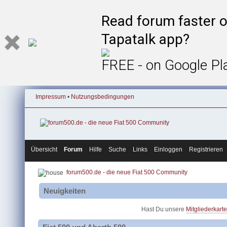
Read forum faster o
Tapatalk app?
FREE - on Google Pl
Impressum
•
Nutzungsbedingungen
Übersicht
Forum
Hilfe
Suche
Links
Einloggen
Registrieren
forum500.de - die neue Fiat 500 Community
Neuigkeiten
Hast Du unsere
Mitgliederkarte