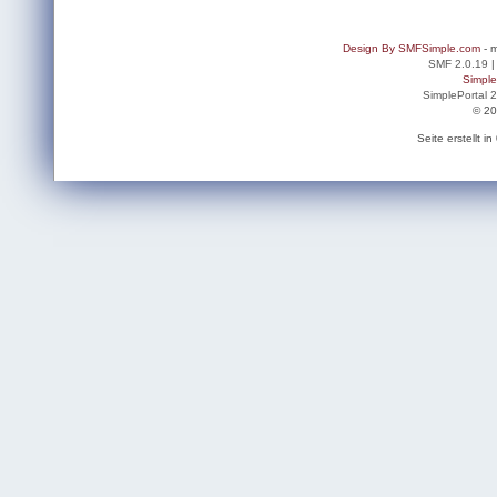
Design By SMFSimple.com
- m
SMF 2.0.19
Simpl
SimplePortal 
© 20
Seite erstellt 