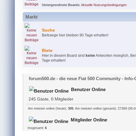
Untergeordnete Boards
:
Aktuelle Nutzungsbedingungen
Markt
Suche
Beitraege hier bleiben 90 Tage erhalten!
Biete
Hier in diesem Board sind
keine
Antworten moeglich, Bei
Tage erhalten!
forum500.de - die neue Fiat 500 Community - Info-
Benutzer Online
245 Gäste, 0 Mitglieder
Am meisten online (heute):
305
. Am meisten online (gesamt): 27369 (06.0
Mitglieder Online
Insgesamt:
6