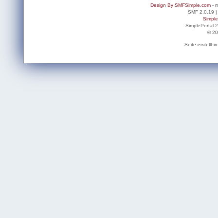
Design By SMFSimple.com
- m
SMF 2.0.19
Simpl
SimplePortal 
© 20
Seite erstellt