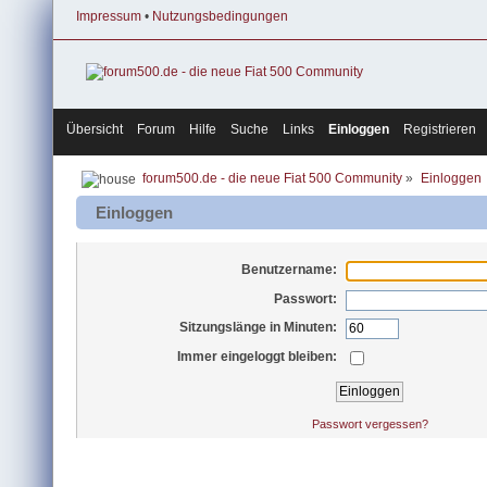
Impressum
•
Nutzungsbedingungen
Übersicht
Forum
Hilfe
Suche
Links
Einloggen
Registrieren
forum500.de - die neue Fiat 500 Community
»
Einloggen
Einloggen
Benutzername:
Passwort:
Sitzungslänge in Minuten:
Immer eingeloggt bleiben:
Passwort vergessen?