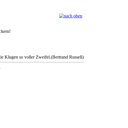
ckern!
e Klugen so voller Zweifel.(Bertrand Russell)
.