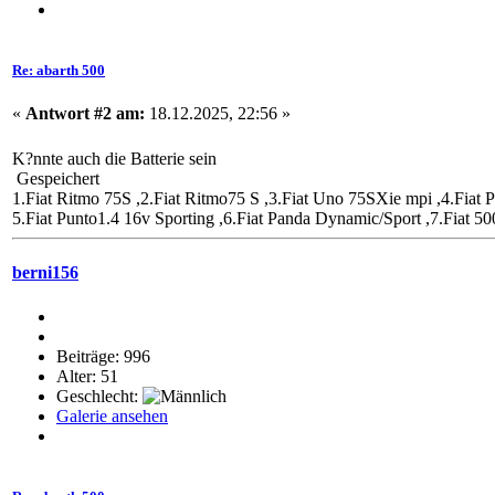
Re: abarth 500
«
Antwort #2 am:
18.12.2025, 22:56 »
K?nnte auch die Batterie sein
Gespeichert
1.Fiat Ritmo 75S ,2.Fiat Ritmo75 S ,3.Fiat Uno 75SXie mpi ,4.Fiat P
5.Fiat Punto1.4 16v Sporting ,6.Fiat Panda Dynamic/Sport ,7.Fiat 500
berni156
Beiträge: 996
Alter: 51
Geschlecht:
Galerie ansehen