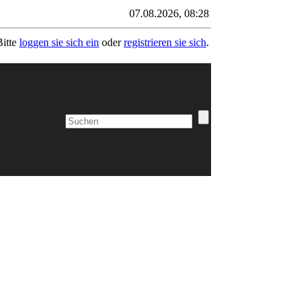
07.08.2026, 08:28
Bitte
loggen sie sich ein
oder
registrieren sie sich
.