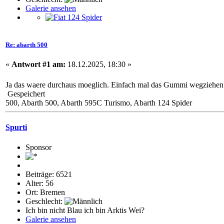
Galerie ansehen
Re: abarth 500
«
Antwort #1 am:
18.12.2025, 18:30 »
Ja das waere durchaus moeglich. Einfach mal das Gummi wegziehen u
Gespeichert
500, Abarth 500, Abarth 595C Turismo, Abarth 124 Spider
Spurti
Sponsor
Beiträge: 6521
Alter: 56
Ort: Bremen
Geschlecht:
Ich bin nicht Blau ich bin Arktis Wei?
Galerie ansehen