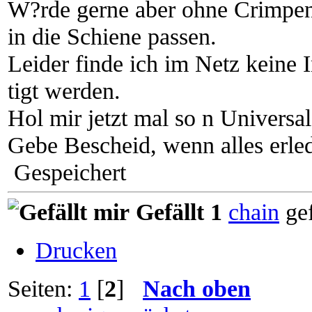
W?rde gerne aber ohne Crimpen 
in die Schiene passen.
Leider finde ich im Netz keine
tigt werden.
Hol mir jetzt mal so n Universal
Gebe Bescheid, wenn alles erledi
Gespeichert
Gefällt 1
chain
gef
Drucken
Seiten:
1
[
2
]
Nach oben