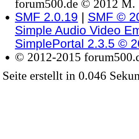
forum500.de © 2012 M. 
SMF 2.0.19
|
SMF © 2
Simple Audio Video E
SimplePortal 2.3.5 © 
© 2012-2015 forum500.
Seite erstellt in 0.046 Sek