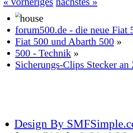
« vorheriges
nächstes »
forum500.de - die neue Fia
Fiat 500 und Abarth 500
»
500 - Technik
»
Sicherungs-Clips Stecker a
Design By SMFSimple.