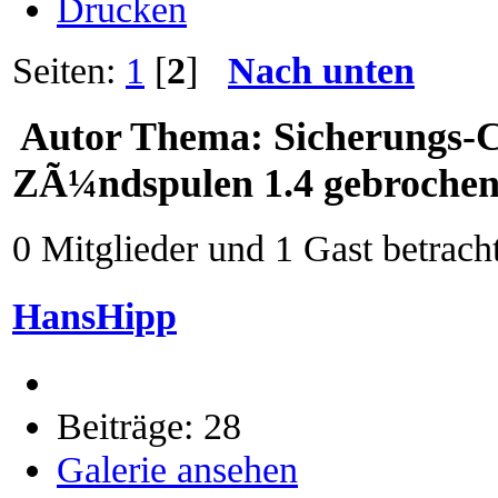
Drucken
Seiten:
1
[
2
]
Nach unten
Autor
Thema: Sicherungs-Cl
ZÃ¼ndspulen 1.4 gebrochen
0 Mitglieder und 1 Gast betrach
HansHipp
Beiträge: 28
Galerie ansehen