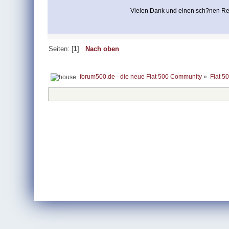
Vielen Dank und einen sch?nen Re
Seiten: [
1
]
Nach oben
forum500.de - die neue Fiat 500 Community
»
Fiat 5