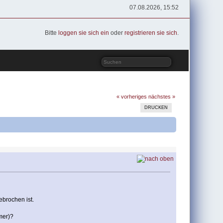
07.08.2026, 15:52
Bitte
loggen sie sich ein
oder
registrieren sie sich
.
« vorheriges
nächstes »
DRUCKEN
ebrochen ist.
mer)?