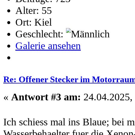
Alter: 55
Ort: Kiel
Geschlecht:
Galerie ansehen
Re: Offener Stecker im Motorrau
«
Antwort #3 am:
24.04.2025, 
Ich schiess mal ins Blaue; bei mi
Wasserbehaelter fuer die Xenon-