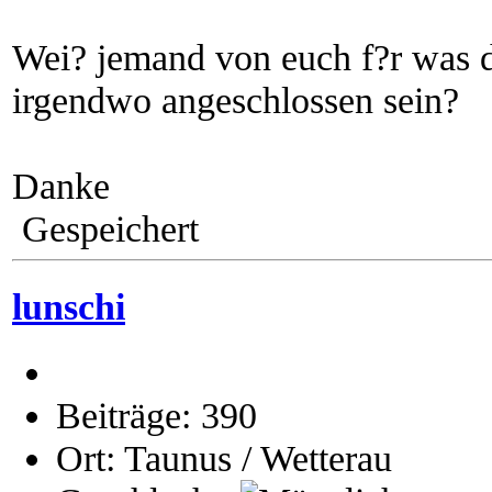
Wei? jemand von euch f?r was d
irgendwo angeschlossen sein?
Danke
Gespeichert
lunschi
Beiträge: 390
Ort: Taunus / Wetterau