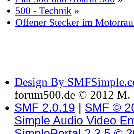
500 - Technik
»
Offener Stecker im Motorra
Design By SMFSimple.
forum500.de © 2012 M. 
SMF 2.0.19
|
SMF © 2
Simple Audio Video E
SimplePortal 2.3.5 © 