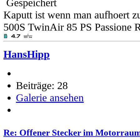
Gespeichert
Kaputt ist wenn man aufhoert zu
500S TwinAir 85 PS Passione R
HansHipp
Beiträge: 28
Galerie ansehen
Re: Offener Stecker im Motorrau