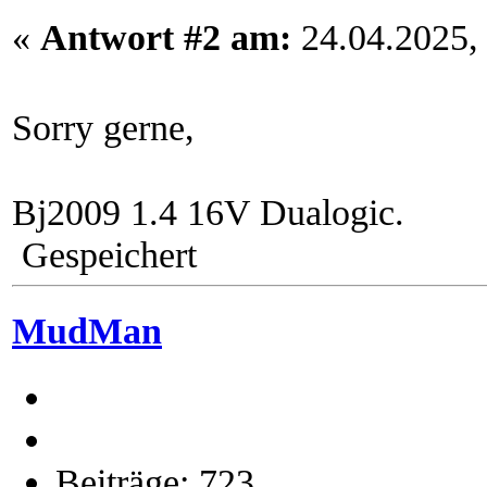
«
Antwort #2 am:
24.04.2025, 
Sorry gerne,
Bj2009 1.4 16V Dualogic.
Gespeichert
MudMan
Beiträge: 723