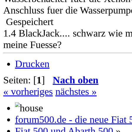
Anschluss fuer die Wasserpump
Gespeichert
1.4 BlackJack.... schwarz wie 
meine Fuesse?
Drucken
Seiten: [
1
]
Nach oben
« vorheriges
nächstes »
forum500.de - die neue Fia
Fiat 500 und Abarth 500
»