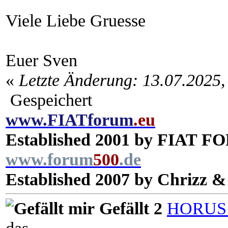
Viele Liebe Gruesse
Euer Sven
«
Letzte Änderung: 13.07.2025,
Gespeichert
www.
FIATforum
.eu
Established 2001 by FIAT F
www.
forum
500
.de
Established 2007 by Chrizz &
Gefällt 2
HORUS