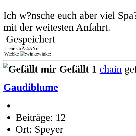
Ich w?nsche euch aber viel Spa?
mit der weitesten Anfahrt.
Gespeichert
Liebe GrÃ¼ÃŸe
Wiebke
Gefällt 1
chain
gef
Gaudiblume
Beiträge: 12
Ort: Speyer