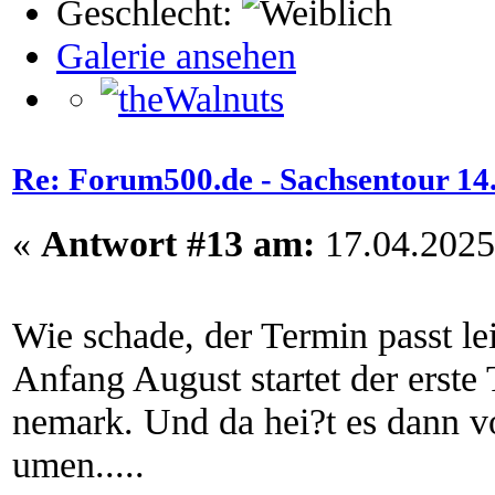
Geschlecht:
Galerie ansehen
Re: Forum500.de - Sachsentour 14.0
«
Antwort #13 am:
17.04.2025
Wie schade, der Termin passt lei
Anfang August startet der erst
nemark. Und da hei?t es dann v
umen.....