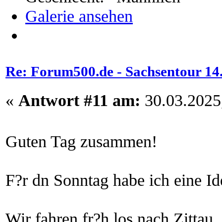
Galerie ansehen
Re: Forum500.de - Sachsentour 14.0
«
Antwort #11 am:
30.03.2025,
Guten Tag zusammen!
F?r dn Sonntag habe ich eine Id
Wir fahren fr?h los nach Zittau.