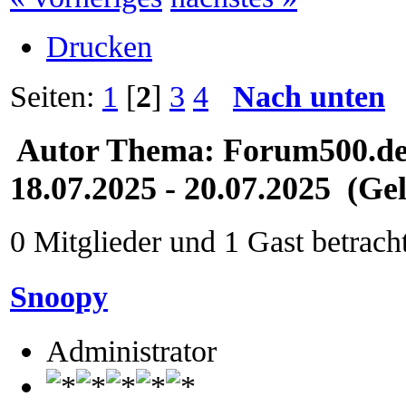
Drucken
Seiten:
1
[
2
]
3
4
Nach unten
Autor
Thema: Forum500.de -
18.07.2025 - 20.07.2025 (Ge
0 Mitglieder und 1 Gast betrach
Snoopy
Administrator