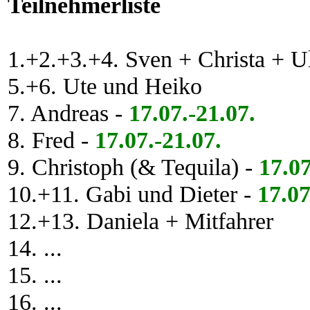
Teilnehmerliste
1.+2.+3.+4. Sven + Christa + U
5.+6. Ute und Heiko
7. Andreas -
17.07.-21.07.
8. Fred -
17.07.-21.07.
9. Christoph (& Tequila) -
17.07
10.+11. Gabi und Dieter -
17.07
12.+13. Daniela + Mitfahrer
14. ...
15. ...
16. ...