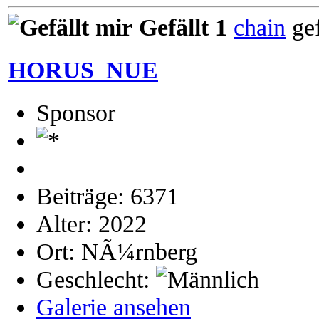
Gefällt 1
chain
gef
HORUS_NUE
Sponsor
Beiträge: 6371
Alter: 2022
Ort: NÃ¼rnberg
Geschlecht:
Galerie ansehen