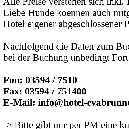
Alle Preise verstehen sich inkl.
Liebe Hunde koennen auch mitg
Hotel eigener abgeschlossener P
Nachfolgend die Daten zum Buc
bei der Buchung unbedingt For
Fon: 03594 / 7510
Fax: 03594 / 751400
E-Mail: info@hotel-evabrunn
-> Bitte gibt mir per PM eine 