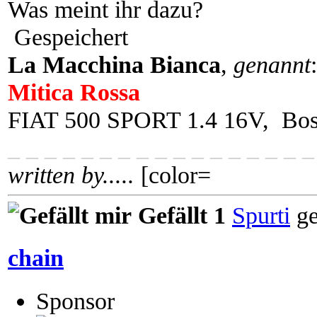
Was meint ihr dazu?
Gespeichert
La Macchina Bianca
,
genannt
Mitica Rossa
FIAT 500 SPORT 1.4 16V, Bo
_ _ _ _ _ _ _ _ _ _ _ _ _ _ _ _ _
written by.....
[color=
Gefällt 1
Spurti
ge
chain
Sponsor