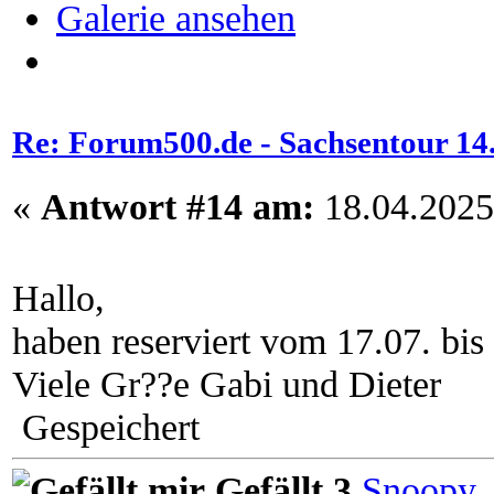
Galerie ansehen
Re: Forum500.de - Sachsentour 14.0
«
Antwort #14 am:
18.04.2025
Hallo,
haben reserviert vom 17.07. bis
Viele Gr??e Gabi und Dieter
Gespeichert
Gefällt 3
Snoopy
,