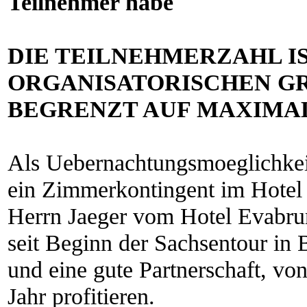
Teilnehmer habe
DIE TEILNEHMERZAHL IS
ORGANISATORISCHEN G
BEGRENZT AUF MAXIMAL
Als Uebernachtungsmoeglichkei
ein Zimmerkontingent im Hotel
Herrn Jaeger vom Hotel Evabrun
seit Beginn der Sachsentour in
und eine gute Partnerschaft, vo
Jahr profitieren.