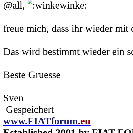
@all,
freue mich, dass ihr wieder mit 
Das wird bestimmt wieder ein 
Beste Gruesse
Sven
Gespeichert
www.
FIATforum
.eu
Established 2001 by FIAT F