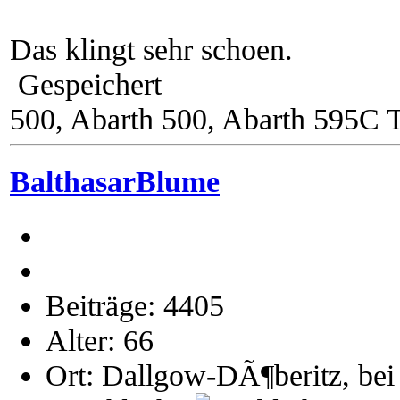
Das klingt sehr schoen.
Gespeichert
500, Abarth 500, Abarth 595C 
BalthasarBlume
Beiträge: 4405
Alter: 66
Ort: Dallgow-DÃ¶beritz, bei