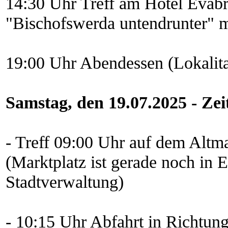
14:30 Uhr Treff am Hotel Evabr
"Bischofswerda untendrunter" m
19:00 Uhr Abendessen (Lokalita
Samstag, den 19.07.2025 - Zei
- Treff 09:00 Uhr auf dem Altm
(Marktplatz ist gerade noch in 
Stadtverwaltung)
- 10:15 Uhr Abfahrt in Richtung 