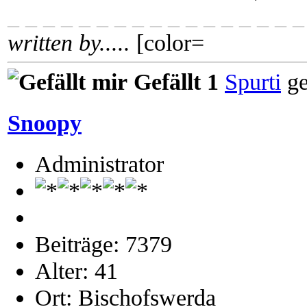
_ _ _ _ _ _ _ _ _ _ _ _ _ _ _ _ _
written by.....
[color=
Gefällt 1
Spurti
ge
Snoopy
Administrator
Beiträge: 7379
Alter: 41
Ort: Bischofswerda