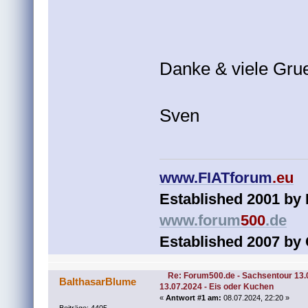
Danke & viele Gru
Sven
www.
FIATforum
.eu
Established 2001 by
www.
forum
500
.de
Established 2007 by 
Re: Forum500.de - Sachsentour 13.
BalthasarBlume
13.07.2024 - Eis oder Kuchen
«
Antwort #1 am:
08.07.2024, 22:20 »