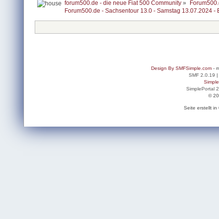
forum500.de - die neue Fiat 500 Community
»
Forum500.
Forum500.de - Sachsentour 13.0 - Samstag 13.07.2024 - 
Design By SMFSimple.com
- m
SMF 2.0.19
Simpl
SimplePortal 
© 20
Seite erstellt 