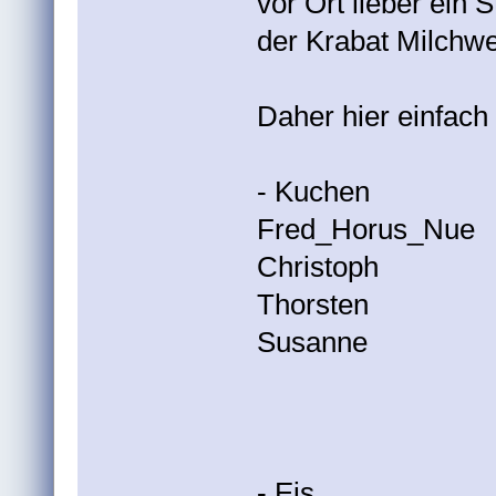
vor Ort lieber ein 
der Krabat Milchwe
Daher hier einfach 
- Kuchen
Fred_Horus_Nue
Christoph
Thorsten
Susanne
- Eis