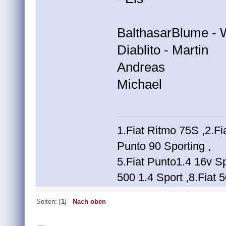
BalthasarBlume - 
Diablito - Martin
Andreas
Michael
1.Fiat Ritmo 75S ,2.Fi
Punto 90 Sporting ,
5.Fiat Punto1.4 16v Sp
500 1.4 Sport ,8.Fiat 
Seiten: [
1
]
Nach oben