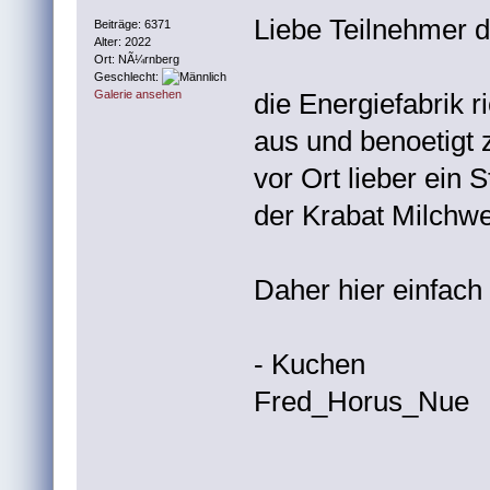
Liebe Teilnehmer 
Beiträge: 6371
Alter: 2022
Ort: NÃ¼rnberg
Geschlecht:
die Energiefabrik r
Galerie ansehen
aus und benoetigt 
vor Ort lieber ein 
der Krabat Milchwe
Daher hier einfach 
- Kuchen
Fred_Horus_Nue