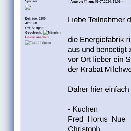
Sponsor
«
Antwort #4 am:
09.07.2024, 13:09 »
Liebe Teilnehmer 
Beiträge: 6206
Alter: 60
Ort: Stuttgart
Geschlecht:
die Energiefabrik r
Galerie ansehen
aus und benoetigt 
vor Ort lieber ein 
der Krabat Milchwe
Daher hier einfach 
- Kuchen
Fred_Horus_Nue
Christoph