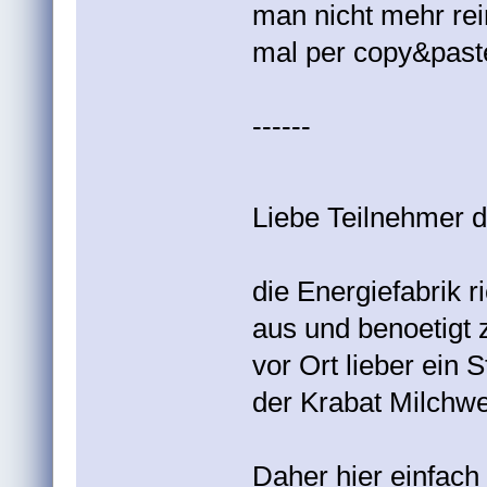
man nicht mehr rei
mal per copy&past
------
Liebe Teilnehmer 
die Energiefabrik r
aus und benoetigt 
vor Ort lieber ein 
der Krabat Milchwe
Daher hier einfach 