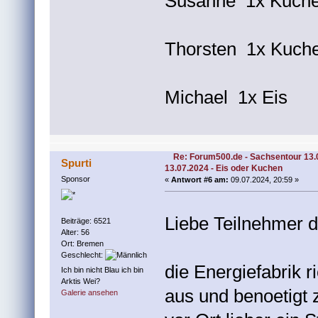
Susanne 1x Kuch
Thorsten 1x Kuch
Michael 1x Eis
Re: Forum500.de - Sachsentour 13.
Spurti
13.07.2024 - Eis oder Kuchen
Sponsor
«
Antwort #6 am:
09.07.2024, 20:59 »
Liebe Teilnehmer 
Beiträge: 6521
Alter: 56
Ort: Bremen
Geschlecht:
die Energiefabrik r
Ich bin nicht Blau ich bin
Arktis Wei?
aus und benoetigt 
Galerie ansehen