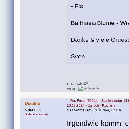
-
Eis
BalthasarBlume - Wi
Danke & viele Grues
Sven
Liebe GrÃ¼ÃŸe
Wiebke
Re: Forum500.de - Sachsentour 13.
Diablito
13.07.2024 - Eis oder Kuchen
Beiträge: 72
«
Antwort #2 am:
09.07.2024, 11:08 »
Galerie ansehen
Irgendwie komm ich