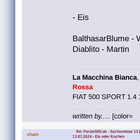
- Eis
BalthasarBlume - 
Diablito - Martin
La Macchina Bianca
Rossa
FIAT 500 SPORT 1.4
_ _ _ _ _ _ _ _ _ _ _ _
written by.....
[color=
Re: Forum500.de - Sachsentour 13.
chain
13.07.2024 - Eis oder Kuchen