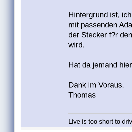
Hintergrund ist, i
mit passenden Adap
der Stecker f?r de
wird.
Hat da jemand hier
Dank im Voraus.
Thomas
Live is too short to dr