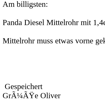
Am billigsten:
Panda Diesel Mittelrohr mit 1,
Mittelrohr muss etwas vorne g
Gespeichert
GrÃ¼ÃŸe Oliver