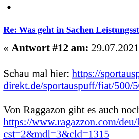
Re: Was geht in Sachen Leistungss
«
Antwort #12 am:
29.07.2021
Schau mal hier:
https://sportaus
direkt.de/sportauspuff/fiat/50
Von Raggazon gibt es auch noc
https://www.ragazzon.com/deu/
cst=2&mdl=3&cld=1315