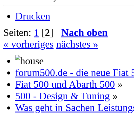
Drucken
Seiten:
1
[
2
]
Nach oben
« vorheriges
nächstes »
forum500.de - die neue Fia
Fiat 500 und Abarth 500
»
500 - Design & Tuning
»
Was geht in Sachen Leistung