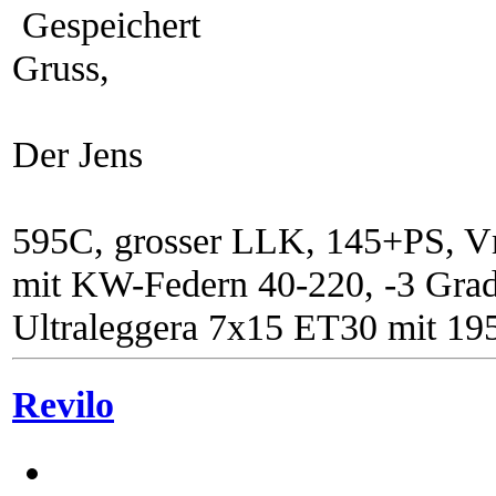
Gespeichert
Gruss,
Der Jens
595C, grosser LLK, 145+PS, V
mit KW-Federn 40-220, -3 Grad
Ultraleggera 7x15 ET30 mit 19
Revilo