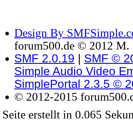
Design By SMFSimple.
forum500.de © 2012 M. 
SMF 2.0.19
|
SMF © 2
Simple Audio Video E
SimplePortal 2.3.5 © 
© 2012-2015 forum500.
Seite erstellt in 0.065 Sek