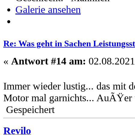
Galerie ansehen
Re: Was geht in Sachen Leistungss
«
Antwort #14 am:
02.08.2021
Immer wieder lustig... das mit 
Motor mal garnichts... AuÃŸer v
Gespeichert
Revilo