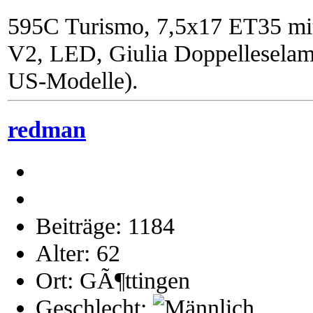
595C Turismo, 7,5x17 ET35 mi
V2, LED, Giulia Doppelleselam
US-Modelle).
redman
Beiträge: 1184
Alter: 62
Ort: GÃ¶ttingen
Geschlecht: