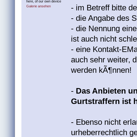
here, of our own device
- im Betreff bitte 
Galerie ansehen
- die Angabe des S
- die Nennung eine
ist auch nicht schl
- eine Kontakt-EMa
auch sehr weiter, 
werden kÃ¶nnen!
-
Das Anbieten u
Gurtstraffern ist 
- Ebenso nicht erla
urheberrechtlich 