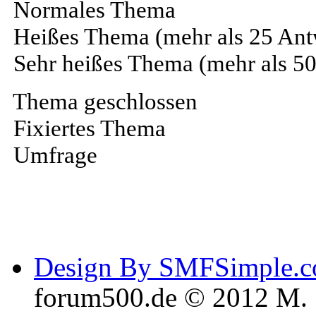
Normales Thema
Heißes Thema (mehr als 25 Ant
Sehr heißes Thema (mehr als 5
Thema geschlossen
Fixiertes Thema
Umfrage
Design By SMFSimple.
forum500.de © 2012 M. 