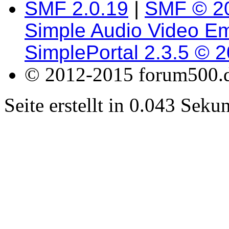
SMF 2.0.19
|
SMF © 2
Simple Audio Video E
SimplePortal 2.3.5 © 
© 2012-2015 forum500.
Seite erstellt in 0.043 Sek