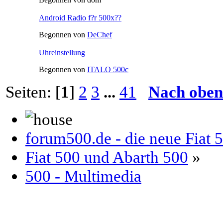
Android Radio f?r 500x??
Begonnen von
DeChef
Uhreinstellung
Begonnen von
ITALO 500c
Seiten: [
1
]
2
3
...
41
Nach oben
forum500.de - die neue Fiat
Fiat 500 und Abarth 500
»
500 - Multimedia